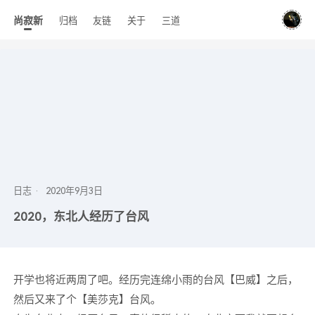
尚寂新
归档
友链
关于
三道
日志
2020，东北人经历了台风
开学也将近两周了吧。经历完连绵小雨的台风【巴威】之后，
然后又来了个【美莎克】台风。