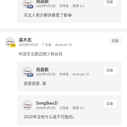
尚寂新
回复
吉林省
南博 2.4
博主
东北人表示都快看傻了都😭
森木志
回复
广东省
Android 10
友链
听说东北那边很少有台风
尚寂新
回复
吉林省
Android 10
博主
就是就是...害
SongBaoZi
回复
江西省
南博 2.4
2020年没有什么是不可能的。