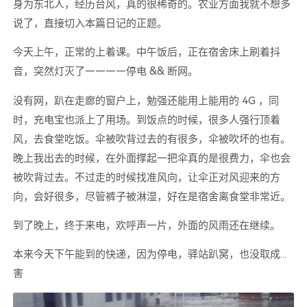
身为东北人，经历台风，真的很稀奇的。农业方面我就不想多
说了，直接切入本篇日记的正题。
今天上午，正常的上着课。中午饭后，正在宿舍床上刷着抖
音，突然灯灭了————停电 && 断网。
没有网，趴在走廊的窗户上，勉强还能用上能用的 4G ，同
时，充电宝也派上了用场。到饭点的时候，很多人强行顶着
风，去食堂吃饭。伞被吹背过去的有很多，伞被吹坏的也有。
晚上我出去的时候，在外面撑起一把伞真的是很费力，伞也会
被吹背过去。不过走的时候找准风向，让伞正对风迎来的方
向，会好很多，尽管裤子被淋湿，好在是宿舍离食堂非常近。
到了晚上，终于来电，欢呼声一片，外面的风雨还在继续。
本来今天下午能到的快递，因为停电，驿站趴窝，也没取成...
害