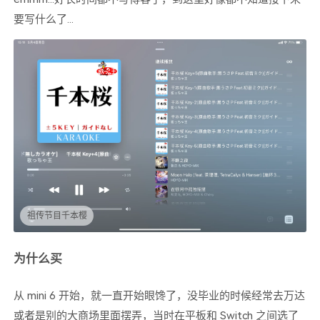
要写什么了...
祖传节目千本樱
为什么买
从 mini 6 开始，就一直开始眼馋了，没毕业的时候经常去万达
或者是别的大商场里面摆弄，当时在平板和 Switch 之间选了