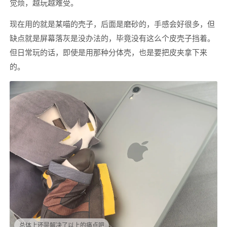
觉烦，越玩越难受。
现在用的就是某喵的壳子，后面是磨砂的，手感会好很多，但
缺点就是屏幕落灰是没办法的，毕竟没有这么个皮壳子挡着。
但日常玩的话，即使是用那种分体壳，也是要把皮夹拿下来
的。
总体上还是解决了以上的痛点吧