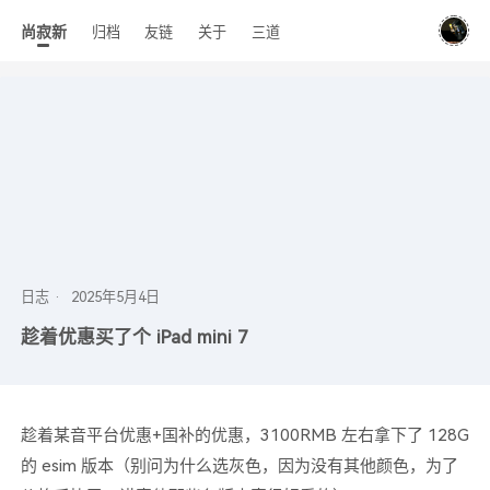
尚寂新
归档
友链
关于
三道
日志
趁着优惠买了个 iPad mini 7
趁着某音平台优惠+国补的优惠，3100RMB 左右拿下了 128G
的 esim 版本（别问为什么选灰色，因为没有其他颜色，为了