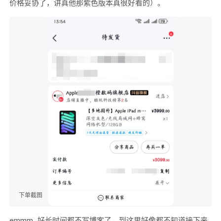
价格妥协了，讲真他那紫色版本真很好看的）。
下单截图
emmm...好长时间都不写博客了，到这里好像都不知道接下来