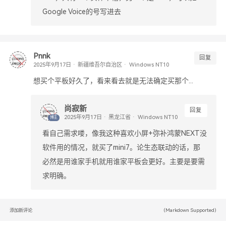
Google Voice的号写进去
Pnnk
回复
新疆维吾尔自治区
Windows NT10
想买个平板好久了，看来看去就是无法确定买那个...
尚寂新
回复
黑龙江省
Windows NT10
博主
看自己需求喽，像我这种喜欢小屏+弥补鸿蒙NEXT没
软件用的情况，就买了mini7。论生态联动的话，那
必然是用谁家手机就用谁家平板会更好。主要是要需
求明确。
(Markdown Supported)
添加新评论