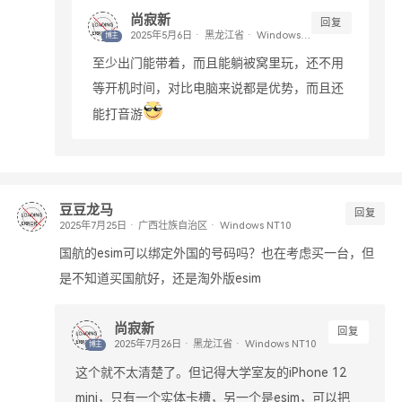
尚寂新
回复
黑龙江省
Windows NT10
博主
至少出门能带着，而且能躺被窝里玩，还不用
等开机时间，对比电脑来说都是优势，而且还
能打音游
豆豆龙马
回复
广西壮族自治区
Windows NT10
国航的esim可以绑定外国的号码吗？也在考虑买一台，但
是不知道买国航好，还是淘外版esim
尚寂新
回复
黑龙江省
Windows NT10
博主
这个就不太清楚了。但记得大学室友的iPhone 12
mini，只有一个实体卡槽，另一个是esim，可以把