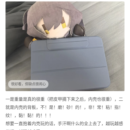
很好看，但缺点很闹心
一是重量是真的很重（把皮甲摘下来之后，内壳也很重），二
就是内壳的背板，不！是！磨！砂！的！，非！常！粘！指！
纹！，黏！黏！的！！！
想要一直抱着内壳玩的话，手汗啊什么的全上去了，越玩越感