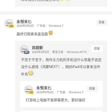
永恒末匕
回复
广东省
Windows 7
友链
最终归宿拿来盖泡面
尚寂新
回复
黑龙江省
Windows NT10
博主
不至于不至于，用作主力机的手机没什么性能不说还
没什么游戏（鸿蒙NEXT），刚好iPad可以拿来当作
补充
永恒末匕
回复
广东省
Windows 7
友链
打游戏上电脑不是屏幕更大，更好操控