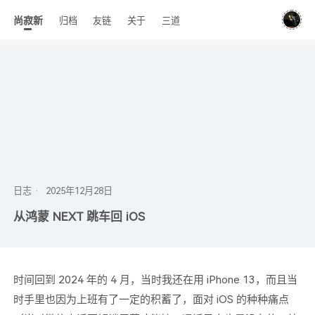
尚寂新
归档
友链
关于
三道
日志
从鸿蒙 NEXT 跳车回 iOS
时间回到 2024 年的 4 月，当时我还在用 iPhone 13，而且当
时手里也因为上班有了一定的积蓄了，面对 iOS 的种种痛点