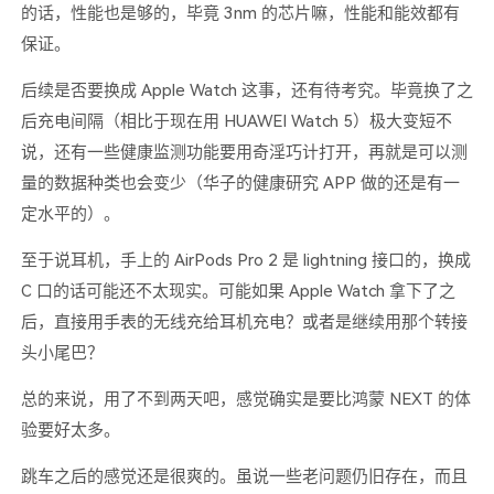
的话，性能也是够的，毕竟 3nm 的芯片嘛，性能和能效都有
保证。
后续是否要换成 Apple Watch 这事，还有待考究。毕竟换了之
后充电间隔（相比于现在用 HUAWEI Watch 5）极大变短不
说，还有一些健康监测功能要用奇淫巧计打开，再就是可以测
量的数据种类也会变少（华子的健康研究 APP 做的还是有一
定水平的）。
至于说耳机，手上的 AirPods Pro 2 是 lightning 接口的，换成
C 口的话可能还不太现实。可能如果 Apple Watch 拿下了之
后，直接用手表的无线充给耳机充电？或者是继续用那个转接
头小尾巴？
总的来说，用了不到两天吧，感觉确实是要比鸿蒙 NEXT 的体
验要好太多。
跳车之后的感觉还是很爽的。虽说一些老问题仍旧存在，而且