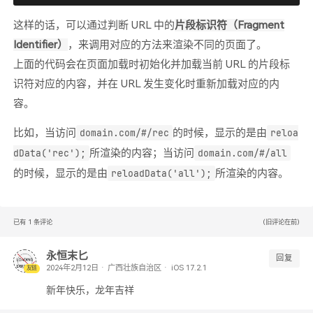
这样的话，可以通过判断 URL 中的
片段标识符（Fragment
Identifier）
，来调用对应的方法来渲染不同的页面了。
上面的代码会在页面加载时初始化并加载当前 URL 的片段标
识符对应的内容，并在 URL 发生变化时重新加载对应的内
容。
比如，当访问
的时候，显示的是由
domain.com/#/rec
reloa
所渲染的内容；当访问
dData('rec');
domain.com/#/all
的时候，显示的是由
所渲染的内容。
reloadData('all');
已有
1
条评论
(旧评论在前)
永恒末匕
回复
广西壮族自治区
iOS 17.2.1
友链
新年快乐，龙年吉祥