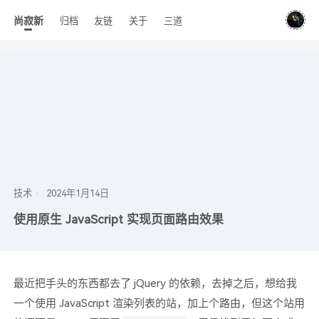
尚寂新
归档
友链
关于
三道
技术
使用原生 JavaScript 实现页面路由效果
最近把手头的东西都去了 jQuery 的依赖，去掉之后，想给我
一个使用 JavaScript 渲染列表的站，加上个路由，但这个站用