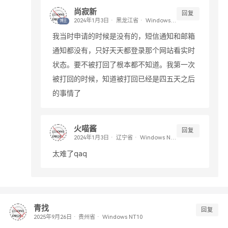
尚寂新
回复
黑龙江省
Windows NT10
博主
我当时申请的时候是没有的，短信通知和邮箱
通知都没有，只好天天都登录那个网站看实时
状态。要不被打回了根本都不知道。我第一次
被打回的时候，知道被打回已经是四五天之后
的事情了
火喵酱
回复
辽宁省
Windows NT10
太难了qaq
青找
回复
贵州省
Windows NT10