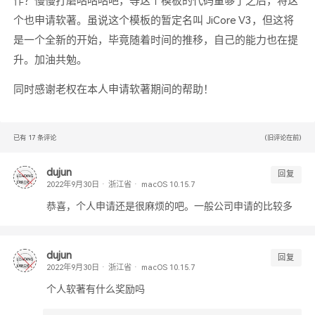
作？慢慢打磨咕咕咕吧，等这个模板的代码量够了之后，将这
个也申请软著。虽说这个模板的暂定名叫 JiCore V3，但这将
是一个全新的开始，毕竟随着时间的推移，自己的能力也在提
升。加油共勉。
同时感谢老权在本人申请软著期间的帮助！
已有
17
条评论
(旧评论在前)
dujun
回复
浙江省
macOS 10.15.7
恭喜，个人申请还是很麻烦的吧。一般公司申请的比较多
dujun
回复
浙江省
macOS 10.15.7
个人软著有什么奖励吗