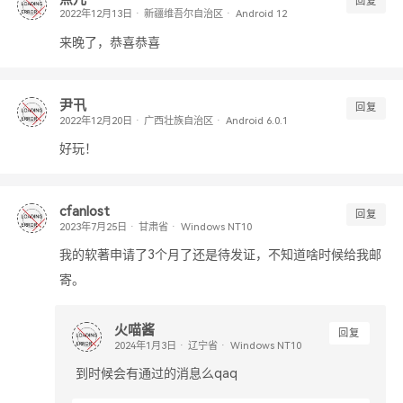
回复
新疆维吾尔自治区
Android 12
来晚了，恭喜恭喜
尹卂
回复
广西壮族自治区
Android 6.0.1
好玩！
cfanlost
回复
甘肃省
Windows NT10
我的软著申请了3个月了还是待发证，不知道啥时候给我邮
寄。
火喵酱
回复
辽宁省
Windows NT10
到时候会有通过的消息么qaq