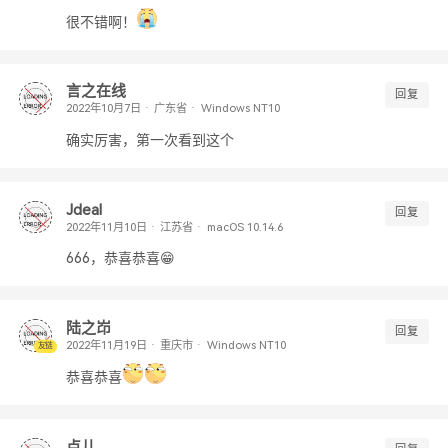
很不错啊！
言之在线
回复
广东省
Windows NT10
确实厉害，第一次看到这个
Jdeal
回复
江苏省
macOS 10.14.6
666，恭喜恭喜😁
陆之岇
回复
重庆市
Windows NT10
友链
恭喜恭喜
点儿