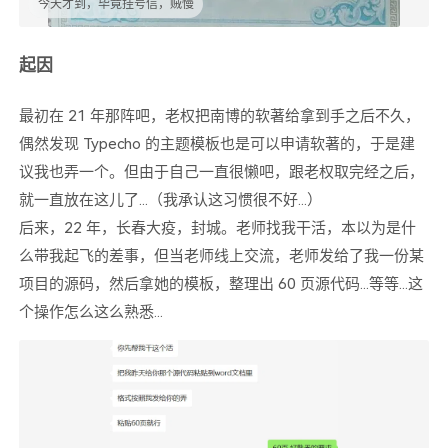
今天才到，毕竟挂号信，贼慢
起因
最初在 21 年那阵吧，老权把南博的软著给拿到手之后不久，
偶然发现 Typecho 的主题模板也是可以申请软著的，于是建
议我也弄一个。但由于自己一直很懒吧，跟老权取完经之后，
就一直放在这儿了...（我承认这习惯很不好...）
后来，22 年，长春大疫，封城。老师找我干活，本以为是什
么带我起飞的差事，但当老师线上交流，老师发给了我一份某
项目的源码，然后拿她的模板，整理出 60 页源代码...等等...这
个操作怎么这么熟悉...