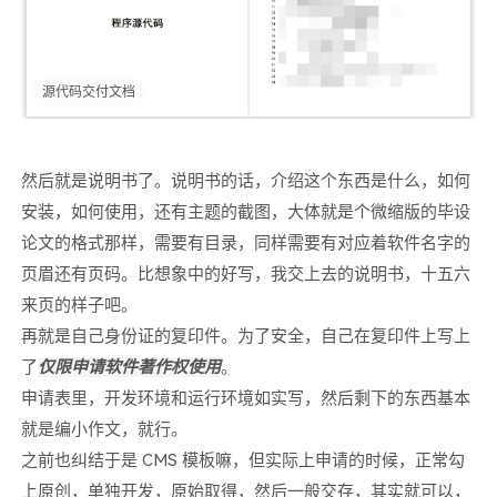
源代码交付文档
然后就是说明书了。说明书的话，介绍这个东西是什么，如何
安装，如何使用，还有主题的截图，大体就是个微缩版的毕设
论文的格式那样，需要有目录，同样需要有对应着软件名字的
页眉还有页码。比想象中的好写，我交上去的说明书，十五六
来页的样子吧。
再就是自己身份证的复印件。为了安全，自己在复印件上写上
了
仅限申请软件著作权使用
。
申请表里，开发环境和运行环境如实写，然后剩下的东西基本
就是编小作文，就行。
之前也纠结于是 CMS 模板嘛，但实际上申请的时候，正常勾
上原创，单独开发，原始取得，然后一般交存，其实就可以，