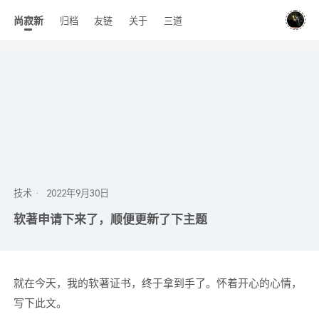
尚寂新
归档
友链
关于
三道
技术
软著申请下来了，顺便更新了下主题
就在今天，我的软著证书，终于拿到手了。怀着开心的心情，
写下此文。