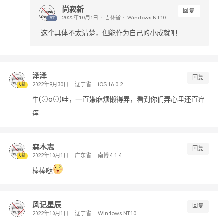
尚寂新
回复
吉林省
Windows NT10
博主
这个具体不太清楚，但能作为自己的小成就吧
泽泽
回复
辽宁省
iOS 16.0.2
友链
牛(⊙o⊙)哇，一直嫌麻烦懒得弄，看到你们弄心里还直痒
痒
森木志
回复
广东省
南博 4.1.4
友链
棒棒哒
风记星辰
回复
辽宁省
Windows NT10