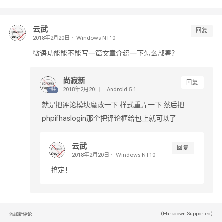
云武
回复
Windows NT10
微语功能能不能写一篇文章介绍一下怎么部署？
尚寂新
回复
Android 5.1
博主
就是把评论模块魔改一下 样式重弄一下 然后把
phpifhaslogin那个把评论框给包上就可以了
云武
回复
Windows NT10
搞定！
(Markdown Supported)
添加新评论