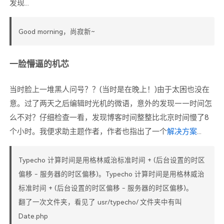
发现...
Good morning，尚寂新~
一脸懵逼的机芯
当时脸上一堆黑人问号？？(当时是在晚上！)由于太困也没在
意。过了两天之后编辑时光机的微语，意外的发现——时间怎
么不对？仔细检查一看，发现博客时间整整比北京时间慢了8
个小时。我便求助主题作者，作者也指出了一个
解决方案
...
Typecho 计算时间是用格林威治标准时间 + (后台设置的时区
偏移 - 服务器的时区偏移)。Typecho 计算时间是用格林威治
标准时间 + (后台设置的时区偏移 - 服务器的时区偏移)。
翻了一次文件夹，看见了 usr/typecho/ 文件夹中有叫
Date.php