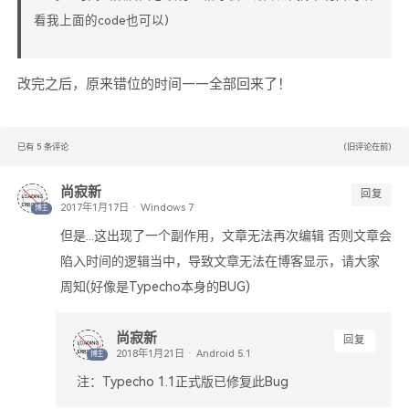
看我上面的code也可以)
改完之后，原来错位的时间——全部回来了！
已有
5
条评论
(旧评论在前)
尚寂新
回复
Windows 7
博主
但是...这出现了一个副作用，文章无法再次编辑 否则文章会
陷入时间的逻辑当中，导致文章无法在博客显示，请大家
周知(好像是Typecho本身的BUG)
尚寂新
回复
Android 5.1
博主
注：Typecho 1.1正式版已修复此Bug