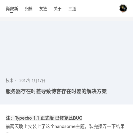
尚寂新
归档
友链
关于
三道
技术
服务器存在时差导致博客存在时差的解决方案
注：Typecho 1.1 正式版 已修复此BUG
前两天晚上安装上了这个handsome主题，装完摆弄一下结果