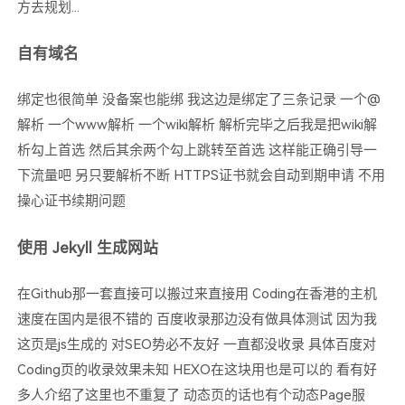
方去规划...
自有域名
绑定也很简单 没备案也能绑 我这边是绑定了三条记录 一个@
解析 一个www解析 一个wiki解析 解析完毕之后我是把wiki解
析勾上首选 然后其余两个勾上跳转至首选 这样能正确引导一
下流量吧 另只要解析不断 HTTPS证书就会自动到期申请 不用
操心证书续期问题
使用 Jekyll 生成网站
在Github那一套直接可以搬过来直接用 Coding在香港的主机
速度在国内是很不错的 百度收录那边没有做具体测试 因为我
这页是js生成的 对SEO势必不友好 一直都没收录 具体百度对
Coding页的收录效果未知 HEXO在这块用也是可以的 看有好
多人介绍了这里也不重复了 动态页的话也有个动态Page服