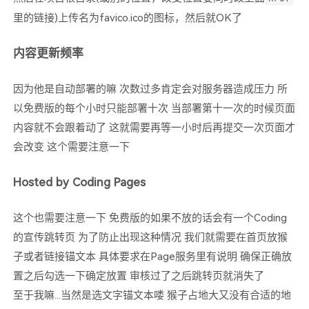
里的链接)上传名为favico.ico的图标，然后就OK了
内容更新频率
因为他是自动部署的嘛 次数过多肯定会对服务器造成压力 所
以免费版的每个小时只能部署十次 当部署第十一次的时候页面
内容就不会跟着动了 这就需要再等一小时后再提交一次页面才
会改变 这个需要注意一下
Hosted by Coding Pages
这个也需要注意一下 免费版的如果不放的话会有一个Coding
的宣传跳转页 为了防止出现这种情况 我们就需要在首页放猴
子或者链接锚文本 具体要求在Page服务里有说明 确保正确放
置之后勾选一下确定放置 审核过了之后跳转页就消失了
至于我嘛...当然是选文字锚文本喽 猴子占地大又没有合适的地