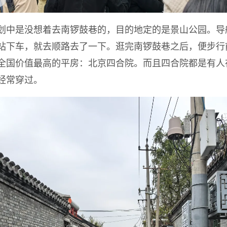
划中是没想着去南锣鼓巷的，目的地定的是景山公园。导
站下车，就去顺路去了一下。逛完南锣鼓巷之后，便步行
全国价值最高的平房：北京四合院。而且四合院都是有人
经常穿过。