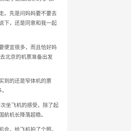
走。先是问妈妈要不要去
说下，还是同意和我一起
要便宜很多，而且恰好妈
了去北京的机票准备出发
买到的还是窄体机的票
多。
第一次坐飞机的感受，除了起
国航机长降落超稳。
机会，给飞机拍了个照。