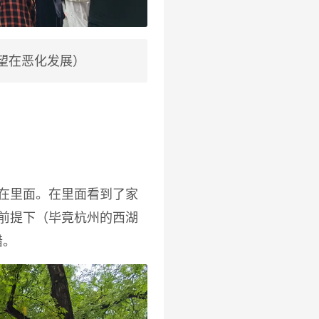
望在恶化发展）
在里面。在里面看到了家
前提下（毕竟杭州的西湖
错。