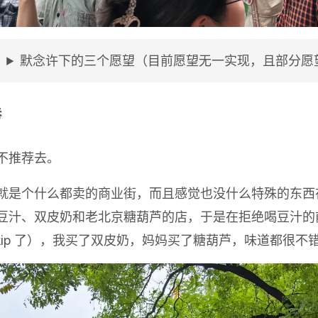
默念许下的三个愿望（目前愿望无一实现，且部分愿
巷
不推荐去。
就是个什么都卖的商业街，而且感觉也没什么特殊的东西
豆汁、双皮奶和老北京糖葫芦的店，于是在拒绝喝豆汁的
Skip 了），我买了双皮奶，妈妈买了糖葫芦，味道都很不