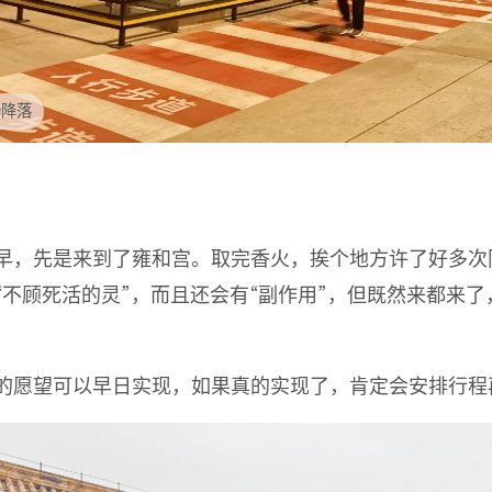
场降落
早，先是来到了雍和宫。取完香火，挨个地方许了好多次
“不顾死活的灵”，而且还会有“副作用”，但既然来都来
的愿望可以早日实现，如果真的实现了，肯定会安排行程