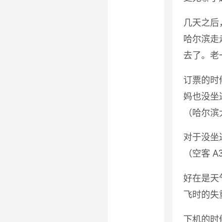
几天之后
哈尔滨走
去了。老
订票的时
妈也没坐
（哈尔滨
对于没坐
（空客 
好在是天
飞时的失
下机的时