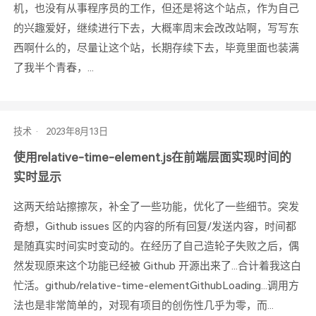
机，也没有从事程序员的工作，但还是将这个站点，作为自己
的兴趣爱好，继续进行下去，大概率周末会改改站啊，写写东
西啊什么的，尽量让这个站，长期存续下去，毕竟里面也装满
了我半个青春，...
技术
使用relative-time-element.js在前端层面实现时间的
实时显示
这两天给站擦擦灰，补全了一些功能，优化了一些细节。突发
奇想，Github issues 区的内容的所有回复/发送内容，时间都
是随真实时间实时变动的。在经历了自己造轮子失败之后，偶
然发现原来这个功能已经被 Github 开源出来了...合计着我这白
忙活。github/relative-time-elementGithubLoading...调用方
法也是非常简单的，对现有项目的创伤性几乎为零，而...