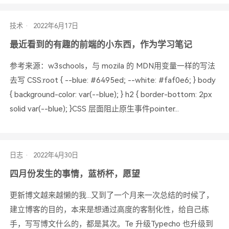
技术
最近看到的有趣的前端的小东西，作为学习笔记
参考来源：w3schools，与 mozila 的 MDN用变量一样的写法
去写 CSS:root { --blue: #6495ed; --white: #faf0e6; } body
{ background-color: var(--blue); } h2 { border-bottom: 2px
solid var(--blue); }CSS 层面阻止原生事件pointer...
日志
四月份发生的事情，蓝桥杯，愿望
更新博文越来越懒的我...又到了一个月来一次总结的时候了，
建立博客的目的，本来是想通过高度的客制化性，给自己练
手，写写博文什么的，都是其次。Te 升级Typecho 也升级到