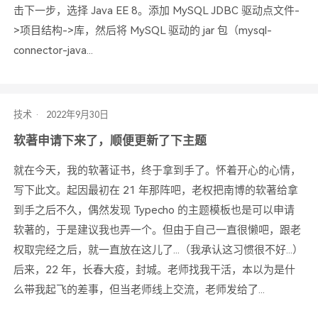
击下一步，选择 Java EE 8。添加 MySQL JDBC 驱动点文件-
>项目结构->库，然后将 MySQL 驱动的 jar 包（mysql-
connector-java...
技术
软著申请下来了，顺便更新了下主题
就在今天，我的软著证书，终于拿到手了。怀着开心的心情，
写下此文。起因最初在 21 年那阵吧，老权把南博的软著给拿
到手之后不久，偶然发现 Typecho 的主题模板也是可以申请
软著的，于是建议我也弄一个。但由于自己一直很懒吧，跟老
权取完经之后，就一直放在这儿了...（我承认这习惯很不好...）
后来，22 年，长春大疫，封城。老师找我干活，本以为是什
么带我起飞的差事，但当老师线上交流，老师发给了...