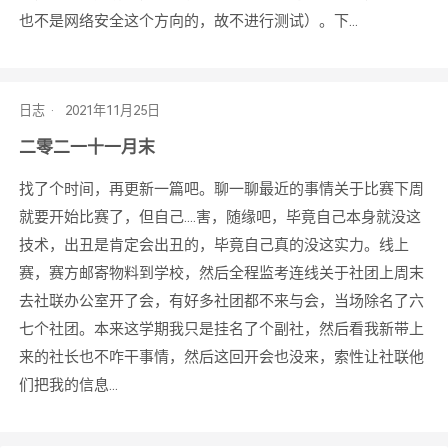
也不是网络安全这个方向的，故不进行测试）。下...
日志
二零二一十一月末
找了个时间，再更新一篇吧。聊一聊最近的事情关于比赛下周
就要开始比赛了，但自己....害，随缘吧，毕竟自己本身就没这
技术，出丑是肯定会出丑的，毕竟自己真的没这实力。线上
赛，赛方邮寄物料到学校，然后全程监考连线关于社团上周末
去社联办公室开了会，有好多社团都不来与会，当场除名了六
七个社团。本来这学期我只是挂名了个副社，然后看我新带上
来的社长也不咋干事情，然后这回开会也没来，索性让社联他
们把我的信息...