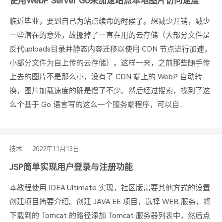
使用WebP Server Go来加速站点本地图片访问速度
临近毕业，要到自己为站点续命的时候了。想减少开销，减少
一些潜在的意外，故挪掉了一直在用的云存储（大部分文件是
反代uploads目录并静态内容迁移以使用 CDN 节点进行加速，
小部分文件为自上传的云存储）。这样一来，之前那些随手传
上去的图片不是那么小，没有了 CDN 端上的 WebP 自动转
换，图片加载速度的确是慢了不少。然后经过搜索，找到了这
么个基于 Go 语言写的这么一个服务端程序，可以自...
技术
JSP简单实现用户登录与注册功能
本教程使用 IDEA Ultimate 实现，社区版需要其他方式的设置
创建项目简要介绍。创建 JAVA EE 项目，选择 WEB 服务，将
下载到的 Tomcat 的路径添加 Tomcat 服务器列表中，然后点