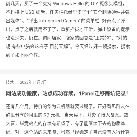
前几天，买了一个支持 Windows Hello 的 DIY 摄像头模组，
不料接上 USB 线后，任务栏托盘里多了个“安全删除硬件并弹
出媒体”、“弹出 Integrated Camera”的菜单栏...好奇点了弹
出，点了之后就用不了了，重新插拔才正常，弹出设备的提示
也没消失，仍在。询问店家，店家的回复是“正常的”、“对的
呢 有些电脑会这样子 目前无解”。今天经过好一顿搜索，搜索
到了如下两个教...
技术
网站成功搬家，站点成功存续，1Panel迁移踩坑记录！
还有几个月，特价的华为云机器就要过期了。正好看见群友在
群里分享的阿里的 99 元机，当天买下，并办了接入备案。故
大喜，毕竟站点的存续有希望了，有了能继续下去的物质基
础。对于这个站的未来嘛，虽然已经确定了自己没有入行计算