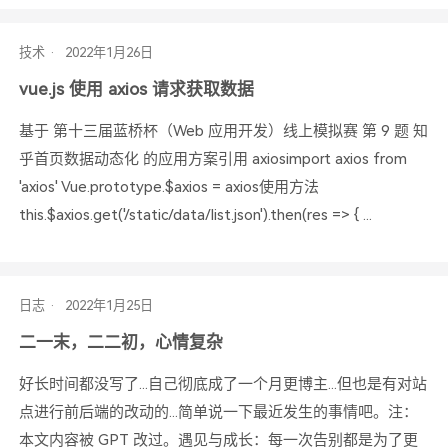
技术
vue.js 使用 axios 请求获取数据
基于 第十三届蓝桥杯（Web 应用开发）线上模拟赛 第 9 题 知
乎首页数据动态化 的应用方案引用 axiosimport axios from
'axios' Vue.prototype.$axios = axios使用方法
this.$axios.get('/static/data/list.json').then(res => { ...
日志
二一末，二二初，心情复杂
好长时间都没写了...自己彻底成了一个月更博主...但也是有对站
点进行前后端的改动的...简单说一下最近发生的事情吧。注：
本文内容被 GPT 改过。遇见与成长：每一次告别都是为了更